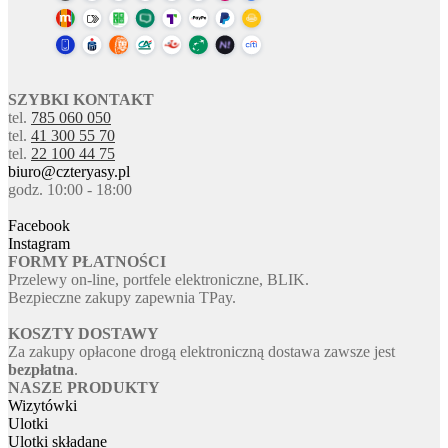
SZYBKI KONTAKT
tel.
785 060 050
tel.
41 300 55 70
tel.
22 100 44 75
biuro@czteryasy.pl
godz. 10:00 - 18:00
Facebook
Instagram
FORMY PŁATNOŚCI
Przelewy on-line, portfele elektroniczne, BLIK.
Bezpieczne zakupy zapewnia TPay.
KOSZTY DOSTAWY
Za zakupy opłacone drogą elektroniczną dostawa zawsze jest
bezpłatna
.
NASZE PRODUKTY
Wizytówki
Ulotki
Ulotki składane