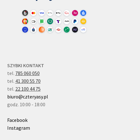
SZYBKI KONTAKT
tel.
785 060 050
tel.
41 300 55 70
tel.
22 100 44 75
biuro@czteryasy.pl
godz. 10:00 - 18:00
Facebook
Instagram