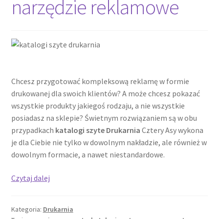
narzędzie reklamowe
Chcesz przygotować kompleksową reklamę w formie
drukowanej dla swoich klientów? A może chcesz pokazać
wszystkie produkty jakiegoś rodzaju, a nie wszystkie
posiadasz na sklepie? Świetnym rozwiązaniem są w obu
przypadkach
katalogi szyte Drukarnia
Cztery Asy wykona
je dla Ciebie nie tylko w dowolnym nakładzie, ale również w
dowolnym formacie, a nawet niestandardowe.
Katalogi
Czytaj dalej
szyte,
skuteczne
Kategoria:
Drukarnia
narzędzie