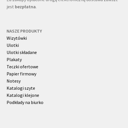
jest
bezpłatna
.
NASZE PRODUKTY
Wizytówki
Ulotki
Ulotki składane
Plakaty
Teczki ofertowe
Papier firmowy
Notesy
Katalogi szyte
Katalogi klejone
Podkłady na biurko