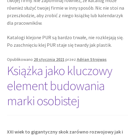
twojej firmy. Nie zapominaj również, że katalog może
również służyć twojej firmie w inny sposób. Nic nie stoi na
przeszkodzie, aby zrobić z niego książkę lub kalendarzyk
dla pracowników.
Katalogi klejone PUR są bardzo trwałe, nie rozklejają się.
Po zaschnięciu klej PUR staje się twardy jak plastik.
Opublikowano
20 stycznia 2021
przez
Adrian Strojwąs
Książka jako kluczowy
element budowania
marki osobistej
XXI wiek to gigantyczny skok zarówno rozwojowy jak i