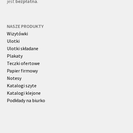
jest
bezpłatna
.
NASZE PRODUKTY
Wizytówki
Ulotki
Ulotki składane
Plakaty
Teczki ofertowe
Papier firmowy
Notesy
Katalogi szyte
Katalogi klejone
Podkłady na biurko