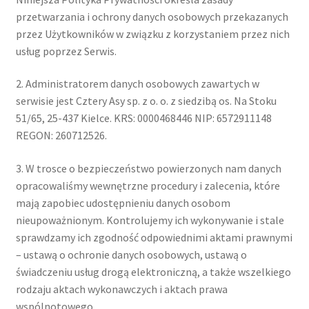
przetwarzania i ochrony danych osobowych przekazanych
przez Użytkowników w związku z korzystaniem przez nich
usług poprzez Serwis.
2. Administratorem danych osobowych zawartych w
serwisie jest Cztery Asy sp. z o. o. z siedzibą os. Na Stoku
51/65, 25-437 Kielce. KRS: 0000468446 NIP: 6572911148
REGON: 260712526.
3. W trosce o bezpieczeństwo powierzonych nam danych
opracowaliśmy wewnętrzne procedury i zalecenia, które
mają zapobiec udostępnieniu danych osobom
nieupoważnionym. Kontrolujemy ich wykonywanie i stale
sprawdzamy ich zgodność odpowiednimi aktami prawnymi
– ustawą o ochronie danych osobowych, ustawą o
świadczeniu usług drogą elektroniczną, a także wszelkiego
rodzaju aktach wykonawczych i aktach prawa
wspólnotowego.