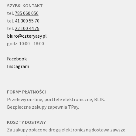
SZYBKI KONTAKT
tel.
785 060 050
tel.
41 300 55 70
tel.
22 100 44 75
biuro@czteryasy.pl
godz. 10:00 - 18:00
Facebook
Instagram
FORMY PŁATNOŚCI
Przelewy on-line, portfele elektroniczne, BLIK.
Bezpieczne zakupy zapewnia TPay.
KOSZTY DOSTAWY
Za zakupy opłacone drogą elektroniczną dostawa zawsze