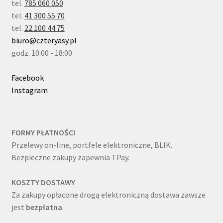
tel.
785 060 050
tel.
41 300 55 70
tel.
22 100 44 75
biuro@czteryasy.pl
godz. 10:00 - 18:00
Facebook
Instagram
FORMY PŁATNOŚCI
Przelewy on-line, portfele elektroniczne, BLIK.
Bezpieczne zakupy zapewnia TPay.
KOSZTY DOSTAWY
Za zakupy opłacone drogą elektroniczną dostawa zawsze
jest
bezpłatna
.