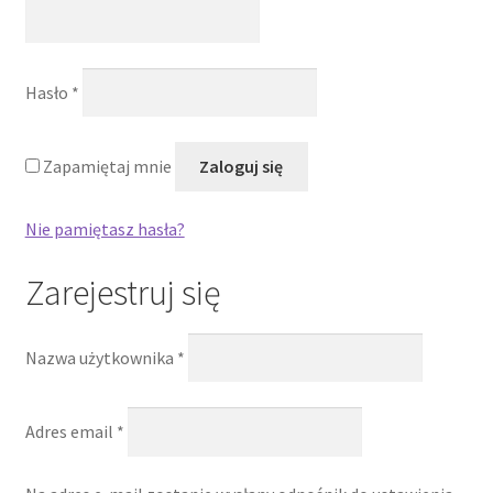
Wymagane
Hasło
*
Zapamiętaj mnie
Zaloguj się
Nie pamiętasz hasła?
Zarejestruj się
Wymagane
Nazwa użytkownika
*
Wymagane
Adres email
*