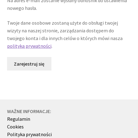
Na adres e-mail zostanie wysłany odnośnik do ustawienia
nowego hasła.
Twoje dane osobowe zostaną użyte do obsługi twojej
wizyty na naszej stronie, zarządzania dostępem do
twojego konta i dla innych celów o których mówi nasza
polityka prywatności
.
Zarejestruj się
WAŻNE INFORMACJE:
Regulamin
Cookies
Polityka prywatności