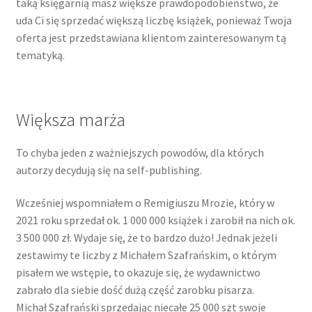
taką księgarnią masz większe prawdopodobieństwo, że
uda Ci się sprzedać większą liczbę książek, ponieważ Twoja
oferta jest przedstawiana klientom zainteresowanym tą
tematyką.
Większa marża
To chyba jeden z ważniejszych powodów, dla których
autorzy decydują się na self-publishing.
Wcześniej wspomniałem o Remigiuszu Mrozie, który w
2021 roku sprzedał ok. 1 000 000 książek i zarobił na nich ok.
3 500 000 zł. Wydaje się, że to bardzo dużo! Jednak jeżeli
zestawimy te liczby z Michałem Szafrańskim, o którym
pisałem we wstępie, to okazuje się, że wydawnictwo
zabrało dla siebie dość dużą część zarobku pisarza.
Michał Szafrański sprzedając niecałe 25 000 szt swoje