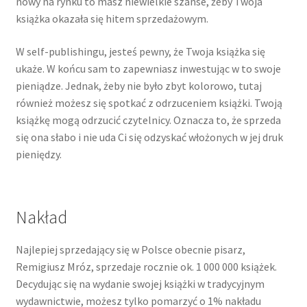
nowy na rynku to masz niewielkie szanse, żeby Twoja
książka okazała się hitem sprzedażowym.
W self-publishingu, jesteś pewny, że Twoja książka się
ukaże. W końcu sam to zapewniasz inwestując w to swoje
pieniądze. Jednak, żeby nie było zbyt kolorowo, tutaj
również możesz się spotkać z odrzuceniem książki. Twoją
książkę mogą odrzucić czytelnicy. Oznacza to, że sprzeda
się ona słabo i nie uda Ci się odzyskać włożonych w jej druk
pieniędzy.
Nakład
Najlepiej sprzedający się w Polsce obecnie pisarz,
Remigiusz Mróz, sprzedaje rocznie ok. 1 000 000 książek.
Decydując się na wydanie swojej książki w tradycyjnym
wydawnictwie, możesz tylko pomarzyć o 1% nakładu