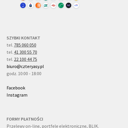
SZYBKI KONTAKT
tel.
785 060 050
tel.
41 300 55 70
tel.
22 100 44 75
biuro@czteryasy.pl
godz. 10:00 - 18:00
Facebook
Instagram
FORMY PŁATNOŚCI
Przelewy on-line, portfele elektroniczne, BLIK.