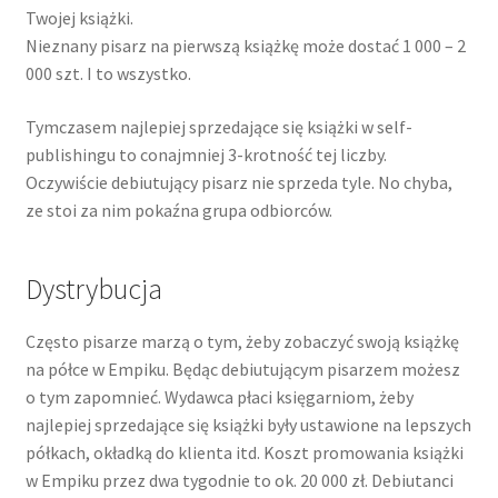
Twojej książki.
Nieznany pisarz na pierwszą książkę może dostać 1 000 – 2
000 szt. I to wszystko.
Tymczasem najlepiej sprzedające się książki w self-
publishingu to conajmniej 3-krotność tej liczby.
Oczywiście debiutujący pisarz nie sprzeda tyle. No chyba,
ze stoi za nim pokaźna grupa odbiorców.
Dystrybucja
Często pisarze marzą o tym, żeby zobaczyć swoją książkę
na półce w Empiku. Będąc debiutującym pisarzem możesz
o tym zapomnieć. Wydawca płaci księgarniom, żeby
najlepiej sprzedające się książki były ustawione na lepszych
półkach, okładką do klienta itd. Koszt promowania książki
w Empiku przez dwa tygodnie to ok. 20 000 zł. Debiutanci