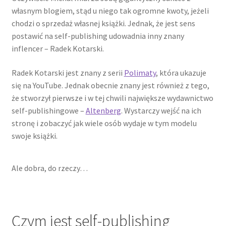
własnym blogiem, stąd u niego tak ogromne kwoty, jeżeli
chodzi o sprzedaż własnej książki. Jednak, że jest sens
postawić na self-publishing udowadnia inny znany
inflencer – Radek Kotarski.
Radek Kotarski jest znany z serii
Polimaty
, która ukazuje
się na YouTube. Jednak obecnie znany jest również z tego,
że stworzył pierwsze i w tej chwili największe wydawnictwo
self-publishingowe –
Altenberg
. Wystarczy wejść na ich
stronę i zobaczyć jak wiele osób wydaje w tym modelu
swoje książki.
Ale dobra, do rzeczy…
Czym jest self-publishing