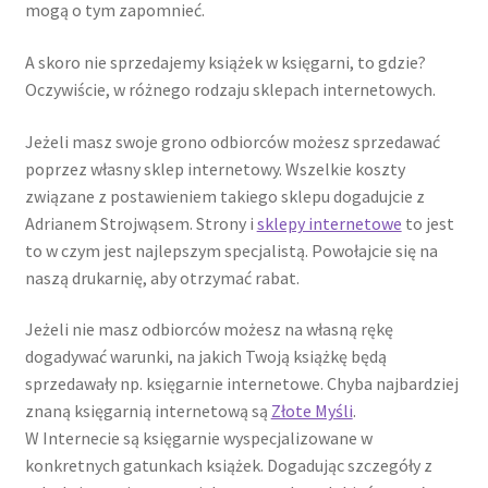
mogą o tym zapomnieć.
A skoro nie sprzedajemy książek w księgarni, to gdzie?
Oczywiście, w różnego rodzaju sklepach internetowych.
Jeżeli masz swoje grono odbiorców możesz sprzedawać
poprzez własny sklep internetowy. Wszelkie koszty
związane z postawieniem takiego sklepu dogadujcie z
Adrianem Strojwąsem. Strony i
sklepy internetowe
to jest
to w czym jest najlepszym specjalistą. Powołajcie się na
naszą drukarnię, aby otrzymać rabat.
Jeżeli nie masz odbiorców możesz na własną rękę
dogadywać warunki, na jakich Twoją książkę będą
sprzedawały np. księgarnie internetowe. Chyba najbardziej
znaną księgarnią internetową są
Złote Myśli
.
W Internecie są księgarnie wyspecjalizowane w
konkretnych gatunkach książek. Dogadując szczegóły z