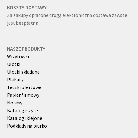
KOSZTY DOSTAWY
Za zakupy opłacone drogą elektroniczną dostawa zawsze
jest
bezpłatna
.
NASZE PRODUKTY
Wizytówki
Ulotki
Ulotki składane
Plakaty
Teczki ofertowe
Papier firmowy
Notesy
Katalogi szyte
Katalogi klejone
Podkłady na biurko