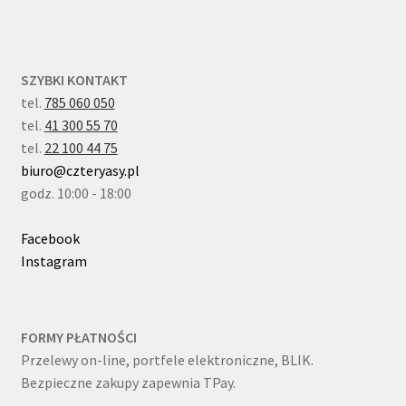
SZYBKI KONTAKT
tel.
785 060 050
tel.
41 300 55 70
tel.
22 100 44 75
biuro@czteryasy.pl
godz. 10:00 - 18:00
Facebook
Instagram
FORMY PŁATNOŚCI
Przelewy on-line, portfele elektroniczne, BLIK.
Bezpieczne zakupy zapewnia TPay.