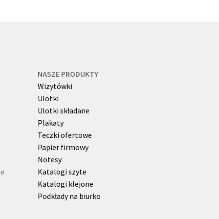
NASZE PRODUKTY
Wizytówki
Ulotki
Ulotki składane
Plakaty
Teczki ofertowe
Papier firmowy
Notesy
ze
Katalogi szyte
Katalogi klejone
Podkłady na biurko