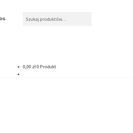
Szukaj:
Szukaj
LOG
0,00
zł
0 Produkt