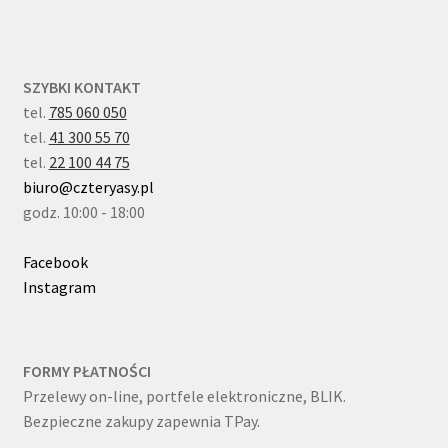
SZYBKI KONTAKT
tel.
785 060 050
tel.
41 300 55 70
tel.
22 100 44 75
biuro@czteryasy.pl
godz. 10:00 - 18:00
Facebook
Instagram
FORMY PŁATNOŚCI
Przelewy on-line, portfele elektroniczne, BLIK.
Bezpieczne zakupy zapewnia TPay.