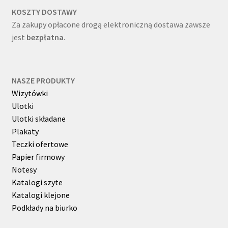
KOSZTY DOSTAWY
Za zakupy opłacone drogą elektroniczną dostawa zawsze
jest
bezpłatna
.
NASZE PRODUKTY
Wizytówki
Ulotki
Ulotki składane
Plakaty
Teczki ofertowe
Papier firmowy
Notesy
Katalogi szyte
Katalogi klejone
Podkłady na biurko