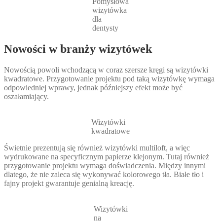
Pomysłowa
wizytówka
dla
dentysty
Nowości w branży wizytówek
Nowością powoli wchodzącą w coraz szersze kręgi są wizytówki
kwadratowe. Przygotowanie projektu pod taką wizytówkę wymaga
odpowiedniej wprawy, jednak późniejszy efekt może być
oszałamiający.
Wizytówki
kwadratowe
Świetnie prezentują się również wizytówki multiloft, a więc
wydrukowane na specyficznym papierze klejonym. Tutaj również
przygotowanie projektu wymaga doświadczenia. Między innymi
dlatego, że nie zaleca się wykonywać kolorowego tła. Białe tło i
fajny projekt gwarantuje genialną kreację.
Wizytówki
na