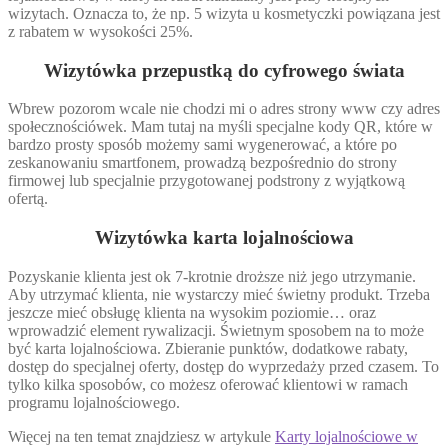
wizytach. Oznacza to, że np. 5 wizyta u kosmetyczki powiązana jest
z rabatem w wysokości 25%.
Wizytówka przepustką do cyfrowego świata
Wbrew pozorom wcale nie chodzi mi o adres strony www czy adres
społecznościówek. Mam tutaj na myśli specjalne kody QR, które w
bardzo prosty sposób możemy sami wygenerować, a które po
zeskanowaniu smartfonem, prowadzą bezpośrednio do strony
firmowej lub specjalnie przygotowanej podstrony z wyjątkową
ofertą.
Wizytówka karta lojalnościowa
Pozyskanie klienta jest ok 7-krotnie droższe niż jego utrzymanie.
Aby utrzymać klienta, nie wystarczy mieć świetny produkt. Trzeba
jeszcze mieć obsługę klienta na wysokim poziomie… oraz
wprowadzić element rywalizacji. Świetnym sposobem na to może
być karta lojalnościowa. Zbieranie punktów, dodatkowe rabaty,
dostęp do specjalnej oferty, dostęp do wyprzedaży przed czasem. To
tylko kilka sposobów, co możesz oferować klientowi w ramach
programu lojalnościowego.
Więcej na ten temat znajdziesz w artykule
Karty lojalnościowe w