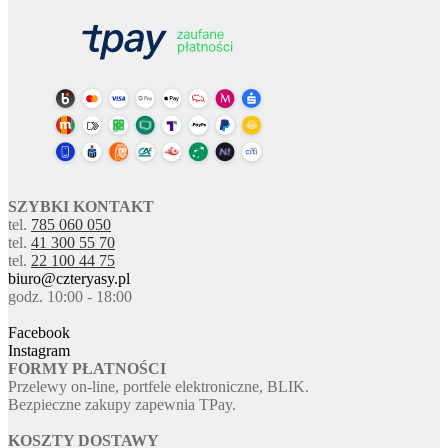
SZYBKI KONTAKT
tel.
785 060 050
tel.
41 300 55 70
tel.
22 100 44 75
biuro@czteryasy.pl
godz. 10:00 - 18:00
Facebook
Instagram
FORMY PŁATNOŚCI
Przelewy on-line, portfele elektroniczne, BLIK.
Bezpieczne zakupy zapewnia TPay.
KOSZTY DOSTAWY