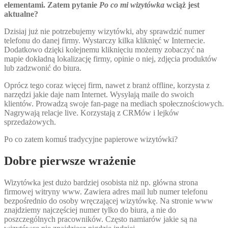
elementami. Zatem pytanie
Po co mi wizytówka
wciąż jest
aktualne?
Dzisiaj już nie potrzebujemy wizytówki, aby sprawdzić numer
telefonu do danej firmy. Wystarczy kilka kliknięć w Internecie.
Dodatkowo dzięki kolejnemu kliknięciu możemy zobaczyć na
mapie dokładną lokalizację firmy, opinie o niej, zdjęcia produktów
lub zadzwonić do biura.
Oprócz tego coraz więcej firm, nawet z branż offline, korzysta z
narzędzi jakie daje nam Internet. Wysyłają maile do swoich
klientów. Prowadzą swoje fan-page na mediach społecznościowych.
Nagrywają relacje live. Korzystają z CRMów i lejków
sprzedażowych.
Po co zatem komuś tradycyjne papierowe wizytówki?
Dobre pierwsze wrażenie
Wizytówka jest dużo bardziej osobista niż np. główna strona
firmowej witryny www. Zawiera adres mail lub numer telefonu
bezpośrednio do osoby wręczającej wizytówkę. Na stronie www
znajdziemy najczęściej numer tylko do biura, a nie do
poszczególnych pracowników. Często namiarów jakie są na