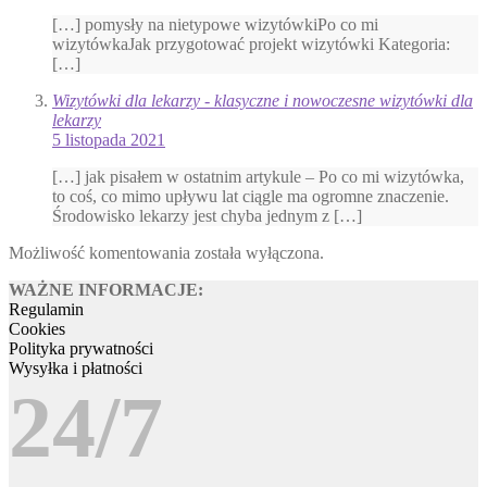
[…] pomysły na nietypowe wizytówkiPo co mi
wizytówkaJak przygotować projekt wizytówki Kategoria:
[…]
Wizytówki dla lekarzy - klasyczne i nowoczesne wizytówki dla
lekarzy
5 listopada 2021
[…] jak pisałem w ostatnim artykule – Po co mi wizytówka,
to coś, co mimo upływu lat ciągle ma ogromne znaczenie.
Środowisko lekarzy jest chyba jednym z […]
Możliwość komentowania została wyłączona.
WAŻNE INFORMACJE:
Regulamin
Cookies
Polityka prywatności
Wysyłka i płatności
24/7