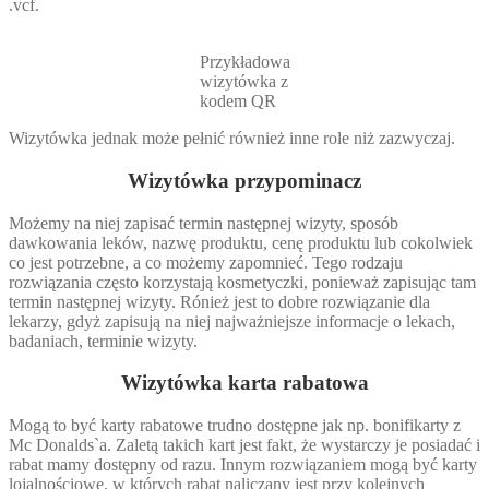
.vcf.
Przykładowa
wizytówka z
kodem QR
Wizytówka jednak może pełnić również inne role niż zazwyczaj.
Wizytówka przypominacz
Możemy na niej zapisać termin następnej wizyty, sposób
dawkowania leków, nazwę produktu, cenę produktu lub cokolwiek
co jest potrzebne, a co możemy zapomnieć. Tego rodzaju
rozwiązania często korzystają kosmetyczki, ponieważ zapisując tam
termin następnej wizyty. Rónież jest to dobre rozwiązanie dla
lekarzy, gdyż zapisują na niej najważniejsze informacje o lekach,
badaniach, terminie wizyty.
Wizytówka karta rabatowa
Mogą to być karty rabatowe trudno dostępne jak np. bonifikarty z
Mc Donalds`a. Zaletą takich kart jest fakt, że wystarczy je posiadać i
rabat mamy dostępny od razu. Innym rozwiązaniem mogą być karty
lojalnościowe, w których rabat naliczany jest przy kolejnych