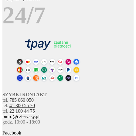
24/7
SZYBKI KONTAKT
tel.
785 060 050
tel.
41 300 55 70
tel.
22 100 44 75
biuro@czteryasy.pl
godz. 10:00 - 18:00
Facebook