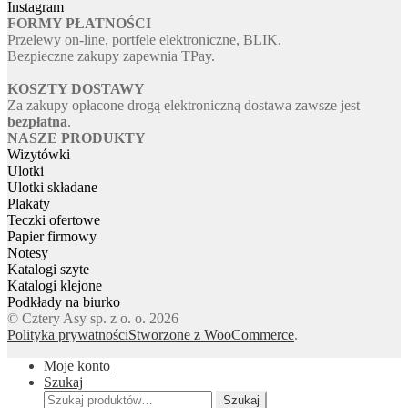
Instagram
FORMY PŁATNOŚCI
Przelewy on-line, portfele elektroniczne, BLIK.
Bezpieczne zakupy zapewnia TPay.
KOSZTY DOSTAWY
Za zakupy opłacone drogą elektroniczną dostawa zawsze jest
bezpłatna
.
NASZE PRODUKTY
Wizytówki
Ulotki
Ulotki składane
Plakaty
Teczki ofertowe
Papier firmowy
Notesy
Katalogi szyte
Katalogi klejone
Podkłady na biurko
© Cztery Asy sp. z o. o. 2026
Polityka prywatności
Stworzone z WooCommerce
.
Moje konto
Szukaj
Szukaj:
Szukaj