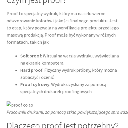
Proof to specjalny wydruk, który ma na celu wierne
odwzorowanie kolorów i jakości finalnego produktu. Jest
to etap, który pozwala na weryfikację projektu przed jego
masową produkcją. Proof może być wykonany w różnych
formatach, takich jak:
Soft proof
: Wirtualna wersja wydruku, wyświetlana
na ekranie komputera.
Hard proof
: Fizyczny wydruk próbny, który można
zobaczyć i ocenić.
Proof cyfrowy
: Wydruk uzyskany za pomocą
specjalnych drukarek proofingowych.
Pracownik drukarni, za pomocą szkła powiększającego sprawdz
Dlaczego proof jest potrzebny?