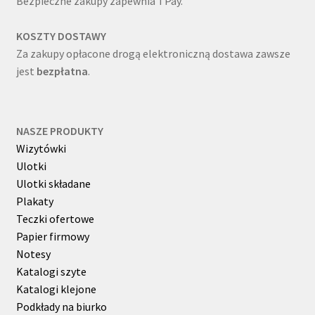
Bezpieczne zakupy zapewnia TPay.
KOSZTY DOSTAWY
Za zakupy opłacone drogą elektroniczną dostawa zawsze
jest
bezpłatna
.
NASZE PRODUKTY
Wizytówki
Ulotki
Ulotki składane
Plakaty
Teczki ofertowe
Papier firmowy
Notesy
Katalogi szyte
Katalogi klejone
Podkłady na biurko