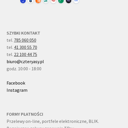
SZYBKI KONTAKT
tel.
785 060 050
tel.
41 300 55 70
tel.
22 100 44 75
biuro@czteryasy.pl
godz. 10:00 - 18:00
Facebook
Instagram
FORMY PŁATNOŚCI
Przelewy on-line, portfele elektroniczne, BLIK.