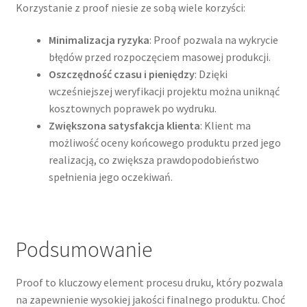
Korzystanie z proof niesie ze sobą wiele korzyści:
Minimalizacja ryzyka
: Proof pozwala na wykrycie
błędów przed rozpoczęciem masowej produkcji.
Oszczędność czasu i pieniędzy
: Dzięki
wcześniejszej weryfikacji projektu można uniknąć
kosztownych poprawek po wydruku.
Zwiększona satysfakcja klienta
: Klient ma
możliwość oceny końcowego produktu przed jego
realizacją, co zwiększa prawdopodobieństwo
spełnienia jego oczekiwań.
Podsumowanie
Proof to kluczowy element procesu druku, który pozwala
na zapewnienie wysokiej jakości finalnego produktu. Choć