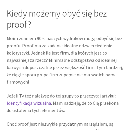
Kiedy możemy obyć się bez
proof?
Moim zdaniem 90% naszych wydruków mogą odbyć się bez
proofu. Proof ma za zadanie idealne odzwierciedlenie
kolorystyki. Jednak ile jest firm, dla których jest to
najważniejsza rzecz? Minimalne odstępstwa od idealnej
barwy są dopuszczalne przez większość firm. Tym bardziej,
że ciągle spora grupa firm zupełnie nie ma swoich barw
firmowych!
Jeżeli Ty też należysz do tej grupy to przeczytaj artykuł
Identyfikacja wizualna
. Mam nadzieję, że to Cię przekona
do ustalenia tych elementów.
Choć proof jest niezwykle przydatnym narzędziem, są