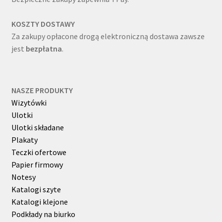
KOSZTY DOSTAWY
Za zakupy opłacone drogą elektroniczną dostawa zawsze
jest
bezpłatna
.
NASZE PRODUKTY
Wizytówki
Ulotki
Ulotki składane
Plakaty
Teczki ofertowe
Papier firmowy
Notesy
Katalogi szyte
Katalogi klejone
Podkłady na biurko