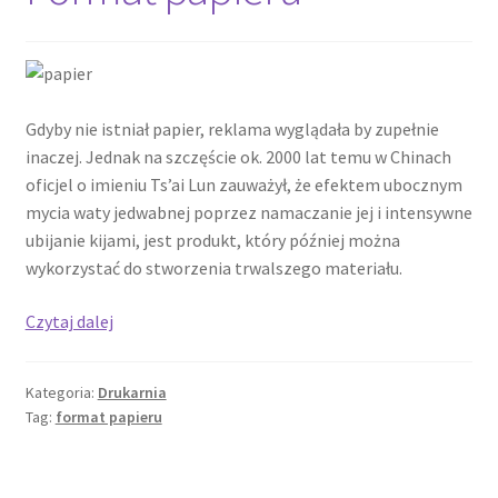
Gdyby nie istniał papier, reklama wyglądała by zupełnie
inaczej. Jednak na szczęście ok. 2000 lat temu w Chinach
oficjel o imieniu Ts’ai Lun zauważył, że efektem ubocznym
mycia waty jedwabnej poprzez namaczanie jej i intensywne
ubijanie kijami, jest produkt, który później można
wykorzystać do stworzenia trwalszego materiału.
Format
Czytaj dalej
papieru
Kategoria:
Drukarnia
Tag:
format papieru