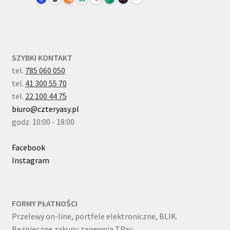
SZYBKI KONTAKT
tel.
785 060 050
tel.
41 300 55 70
tel.
22 100 44 75
biuro@czteryasy.pl
godz. 10:00 - 18:00
Facebook
Instagram
FORMY PŁATNOŚCI
Przelewy on-line, portfele elektroniczne, BLIK.
Bezpieczne zakupy zapewnia TPay.