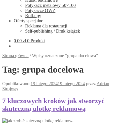
Kubki reklamowe
Potykacz metalowy 50×100
Potykacze OWZ
Roll-upy
Oferty specjalne
Reklama dla restauracji
Self-publishing / Druk książek
0,00
zł
0 Produkt
Strona główna
/
Wpisy oznaczone “grupa docelowa”
Tag:
grupa docelowa
Opublikowano
19 lutego 2024
19 lutego 2024
przez
Adrian
Strojwąs
7 kluczowych kroków jak stworzyć
skuteczną ulotkę reklamową