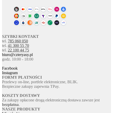
SZYBKI KONTAKT
tel.
785 060 050
tel.
41 300 55 70
tel.
22 100 44 75
biuro@czteryasy.pl
godz. 10:00 - 18:00
Facebook
Instagram
FORMY PŁATNOŚCI
Przelewy on-line, portfele elektroniczne, BLIK.
Bezpieczne zakupy zapewnia TPay.
KOSZTY DOSTAWY
Za zakupy opłacone drogą elektroniczną dostawa zawsze jest
bezpłatna
.
NASZE PRODUKTY