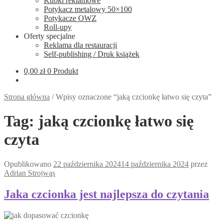
Kubki reklamowe
Potykacz metalowy 50×100
Potykacze OWZ
Roll-upy
Oferty specjalne
Reklama dla restauracji
Self-publishing / Druk książek
0,00
zł
0 Produkt
Strona główna
/
Wpisy oznaczone “jaką czcionkę łatwo się czyta”
Tag:
jaką czcionkę łatwo się
czyta
Opublikowano
22 października 2024
14 października 2024
przez
Adrian Strojwąs
Jaka czcionka jest najlepsza do czytania