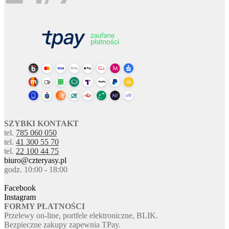
SZYBKI KONTAKT
tel.
785 060 050
tel.
41 300 55 70
tel.
22 100 44 75
biuro@czteryasy.pl
godz. 10:00 - 18:00
Facebook
Instagram
FORMY PŁATNOŚCI
Przelewy on-line, portfele elektroniczne, BLIK.
Bezpieczne zakupy zapewnia TPay.