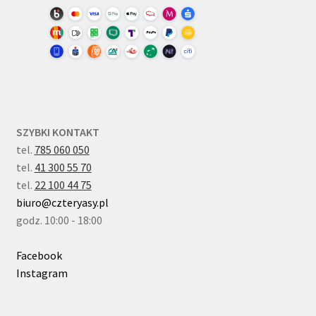
SZYBKI KONTAKT
tel.
785 060 050
tel.
41 300 55 70
tel.
22 100 44 75
biuro@czteryasy.pl
godz. 10:00 - 18:00
Facebook
Instagram