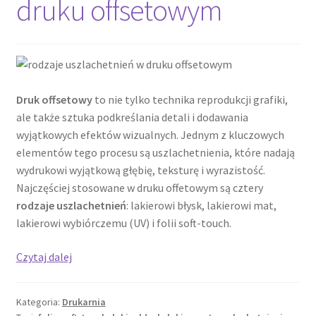
druku offsetowym
Druk offsetowy
to nie tylko technika reprodukcji grafiki,
ale także sztuka podkreślania detali i dodawania
wyjątkowych efektów wizualnych. Jednym z kluczowych
elementów tego procesu są uszlachetnienia, które nadają
wydrukowi wyjątkową głębię, teksturę i wyrazistość.
Najczęściej stosowane w druku offetowym są cztery
rodzaje uszlachetnień
: lakierowi błysk, lakierowi mat,
lakierowi wybiórczemu (UV) i folii soft-touch.
Rodzaje
Czytaj dalej
uszlachetnień
w
Kategoria:
Drukarnia
druku