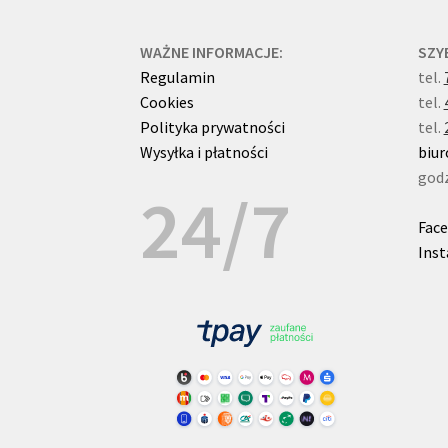
WAŻNE INFORMACJE:
SZY
Regulamin
tel.
Cookies
tel.
Polityka prywatności
tel.
Wysyłka i płatności
biur
godz
24/7
Fac
Ins