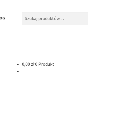
Szukaj:
Szukaj
LOG
0,00
zł
0 Produkt