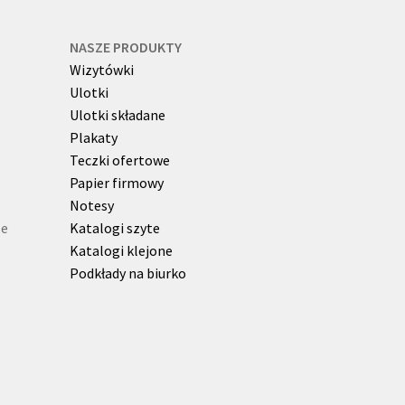
NASZE PRODUKTY
Wizytówki
Ulotki
Ulotki składane
Plakaty
Teczki ofertowe
Papier firmowy
Notesy
ze
Katalogi szyte
Katalogi klejone
Podkłady na biurko