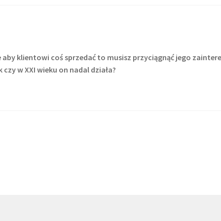
że aby klientowi coś sprzedać to musisz przyciągnąć jego zainte
k czy w XXI wieku on nadal działa?