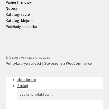
Papier firmowy
Notesy
Katalogi szyte
Katalogi klejone
Podkłady na biurko
© Cztery Asy sp. z o. o. 2026
Polityka prywatności
Stworzone z WooCommerce
.
Moje konto
Szukaj
Szukaj:
Szukaj