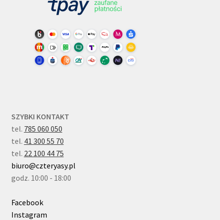
SZYBKI KONTAKT
tel.
785 060 050
tel.
41 300 55 70
tel.
22 100 44 75
biuro@czteryasy.pl
godz. 10:00 - 18:00
Facebook
Instagram