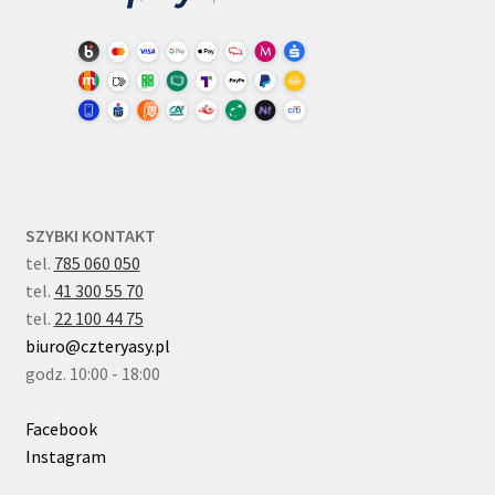
SZYBKI KONTAKT
tel.
785 060 050
tel.
41 300 55 70
tel.
22 100 44 75
biuro@czteryasy.pl
godz. 10:00 - 18:00
Facebook
Instagram