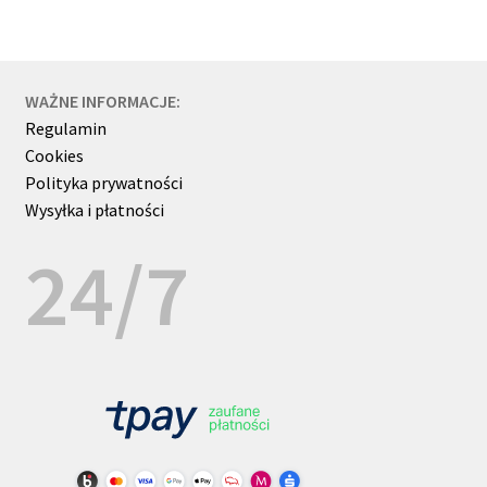
WAŻNE INFORMACJE:
Regulamin
Cookies
Polityka prywatności
Wysyłka i płatności
24/7