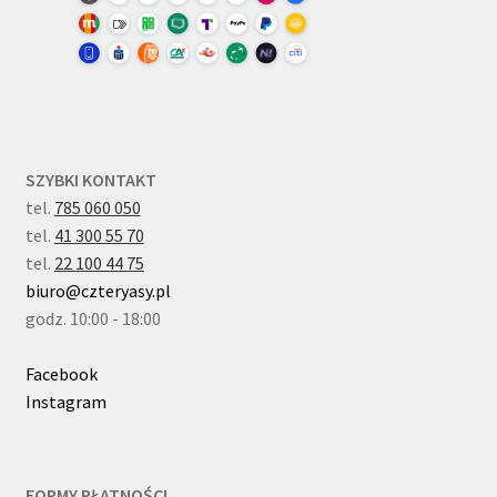
SZYBKI KONTAKT
tel.
785 060 050
tel.
41 300 55 70
tel.
22 100 44 75
biuro@czteryasy.pl
godz. 10:00 - 18:00
Facebook
Instagram
FORMY PŁATNOŚCI