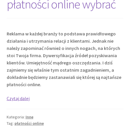
płatności online wybrać
Reklama w każdej branży to podstawa prawidłowego
działania i utrzymania relacji z klientami. Jednak nie
należy zapominać również o innych nogach, na których
stoi Twoja firma. Dywersyfikacja źródeł pozyskiwania
klientów. Umiejętność mądrego oszczędzania. I dziś
zajmiemy się właśnie tym ostatnim zagadnieniem, a
dokładnie będziemy zastanawiali się której są najtańsze
płatności online.
Jakiego
Czytaj dalej
operatora
płatności
Kategoria:
Inne
online
Tag:
płatności online
wybrać