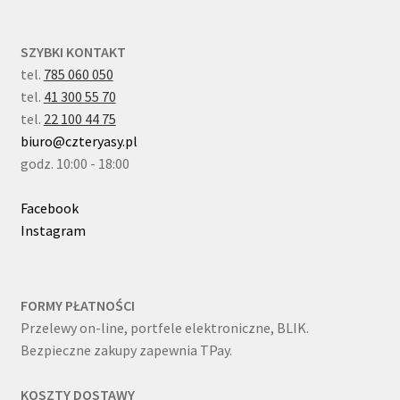
SZYBKI KONTAKT
tel.
785 060 050
tel.
41 300 55 70
tel.
22 100 44 75
biuro@czteryasy.pl
godz. 10:00 - 18:00
Facebook
Instagram
FORMY PŁATNOŚCI
Przelewy on-line, portfele elektroniczne, BLIK.
Bezpieczne zakupy zapewnia TPay.
KOSZTY DOSTAWY